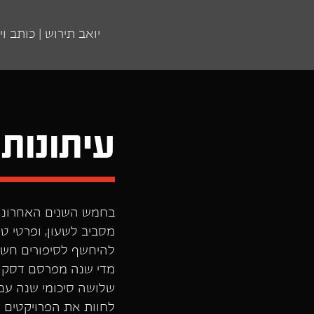
יואב תירוש | כותב וי
עיתונות
בחמש השנים האחרונות 
מסביב לשעון, ופרטי טר
להיחשף לסיפורים חשוב
מדי שנה מפרסם דסק ה
שלושה סיכומי שנה עם 
לחוות את הפרויקטים 