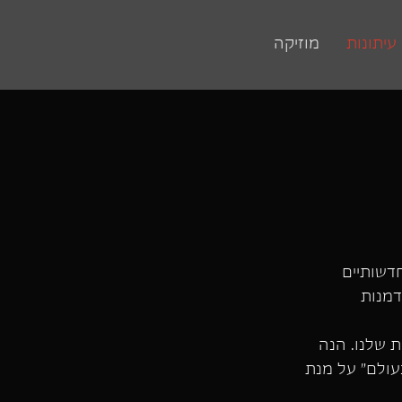
עיתונות
מוזיקה
דשותיים
דמנות
 שלנו. הנה
עולם״ על מנת